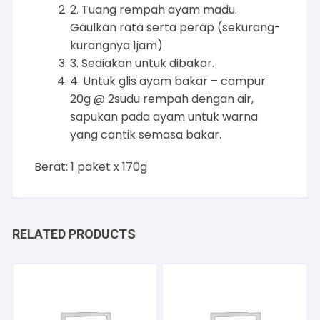
2. Tuang rempah ayam madu.
Gaulkan rata serta perap (sekurang-
kurangnya 1jam)
3. Sediakan untuk dibakar.
4. Untuk glis ayam bakar – campur
20g @ 2sudu rempah dengan air,
sapukan pada ayam untuk warna
yang cantik semasa bakar.
Berat: 1 paket x 170g
RELATED PRODUCTS