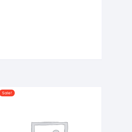
Sale!