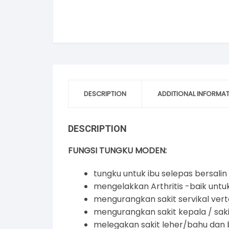
DESCRIPTION
ADDITIONAL INFORMA
DESCRIPTION
FUNGSI TUNGKU MODEN:
tungku untuk ibu selepas bersalin
mengelakkan Arthritis -baik untuk
mengurangkan sakit servikal ver
mengurangkan sakit kepala / sakit
melegakan sakit leher/bahu dan