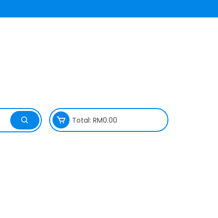
Total:
RM
0.00