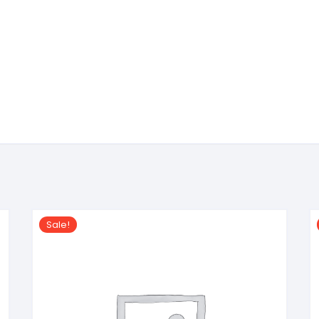
Sale!