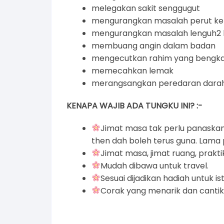
melegakan sakit senggugut
mengurangkan masalah perut k
mengurangkan masalah lenguh2 lu
membuang angin dalam badan
mengecutkan rahim yang bengk
memecahkan lemak
merangsangkan peredaran darah
KENAPA WAJIB ADA TUNGKU INI? :-
Jimat masa tak perlu panaskan
then dah boleh terus guna. Lama
Jimat masa, jimat ruang, prakt
Mudah dibawa untuk travel.
Sesuai dijadikan hadiah untuk i
Corak yang menarik dan cantik